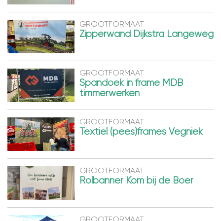
GROOTFORMAAT
Zipperwand Dijkstra Langeweg
GROOTFORMAAT
Spandoek in frame MDB
timmerwerken
GROOTFORMAAT
Textiel (pees)frames Vegniek
GROOTFORMAAT
Rolbanner Kom bij de Boer
GROOTFORMAAT