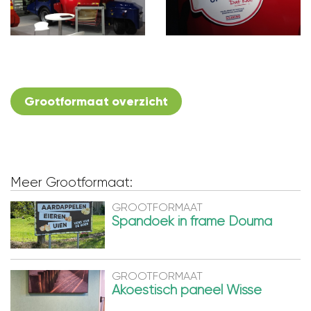
Grootformaat overzicht
Meer Grootformaat:
GROOTFORMAAT
Spandoek in frame Douma
GROOTFORMAAT
Akoestisch paneel Wisse