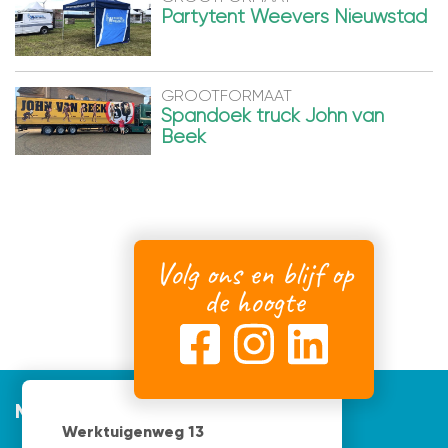
Partytent Weevers Nieuwstad
GROOTFORMAAT
Spandoek truck John van
Beek
Volg ons en blijf op
de hoogte
Mijnvormgever
Werktuigenweg 13