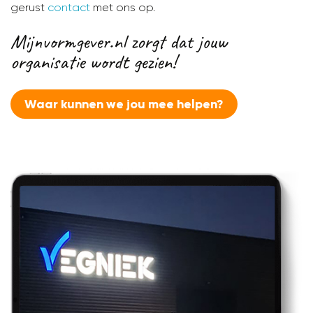
gerust
contact
met ons op.
Mijnvormgever.nl zorgt dat jouw
organisatie wordt gezien!
Waar kunnen we jou mee helpen?