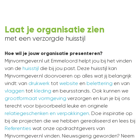
Laat je organisatie zien
met een verzorgde huisstijl
Hoe wil je jouw organisatie presenteren?
Mijnvormgever.nl uit Emmeloord helpt jou bij het vinden
van de
huisstijl
die bij jou past. Deze huisstijl kan
Mijnvormgever.nl doorvoeren op alles wat jij belangrijk
vindt: van
drukwerk
tot
website
en
belettering
en van
vlaggen
tot
kleding
en beursstands. Ook kunnen we
grootformaat vormgeving
verzorgen en kun je bij ons
terecht voor bijvoorbeeld leuke en originele
relatiegeschenken en verpakkingen
. Doe inspiratie op
bij de projecten die we hebben gerealiseerd en lees bij
Referenties
wat onze opdrachtgevers van
Mijnvormgever.nl vinden. Nieuwsgierig geworden? Neem