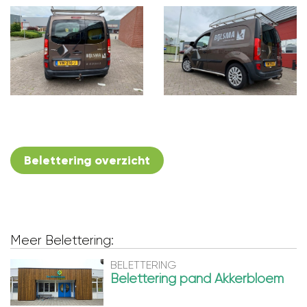
Belettering overzicht
Meer Belettering:
BELETTERING
Belettering pand Akkerbloem