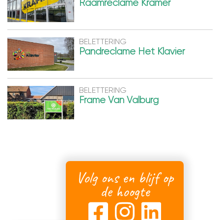
Raamreclame Kramer
BELETTERING
Pandreclame Het Klavier
BELETTERING
Frame Van Valburg
Volg ons en blijf op
de hoogte