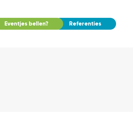
Eventjes bellen?
Referenties