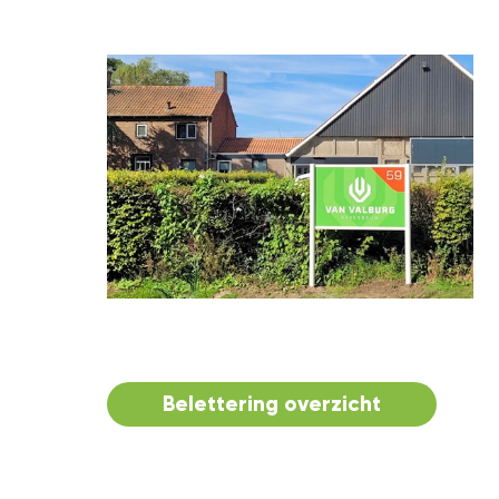
Belettering overzicht