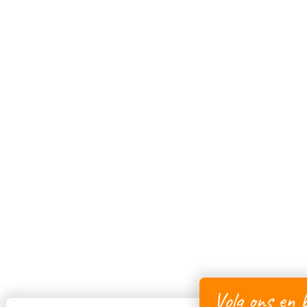
Volg ons en b