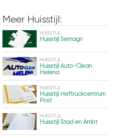
Meer Huisstijl:
HUISSTIJL
Huisstijl Semagri
HUISSTIJL
Huisstijl Auto-Clean
Helena
HUISSTIJL
Huisstijl Heftruckcentrum
Post
HUISSTIJL
Huisstijl Stad en Ambt