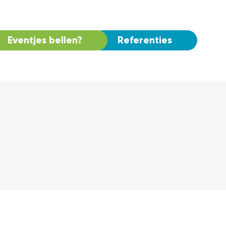
Eventjes bellen?
Referenties