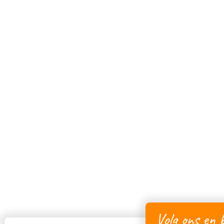
Volg ons en b