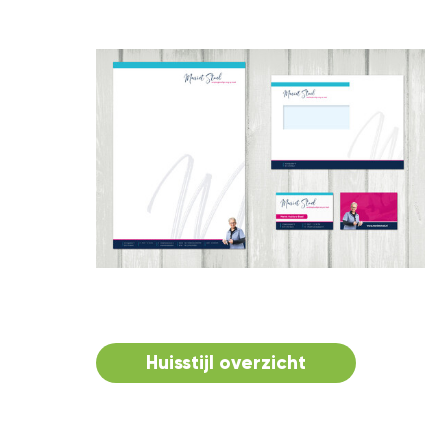
Huisstijl overzicht