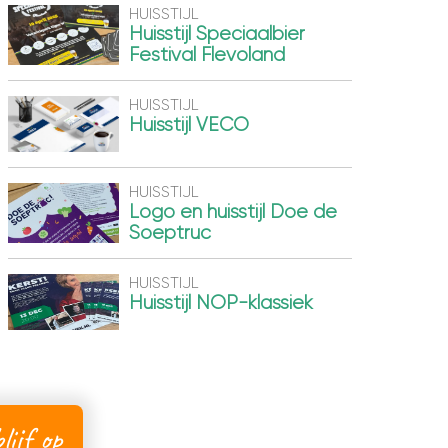
HUISSTIJL
Huisstijl Speciaalbier
Festival Flevoland
HUISSTIJL
Huisstijl VECO
HUISSTIJL
Logo en huisstijl Doe de
Soeptruc
HUISSTIJL
Huisstijl NOP-klassiek
lijf op