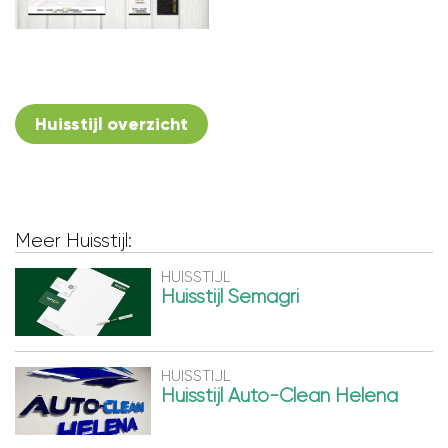
Huisstijl overzicht
Meer Huisstijl:
HUISSTIJL
Huisstijl Semagri
HUISSTIJL
Huisstijl Auto-Clean Helena