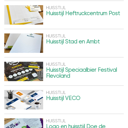
HUISSTIJL
Huisstijl Heftruckcentrum Post
HUISSTIJL
Huisstijl Stad en Ambt
HUISSTIJL
Huisstijl Speciaalbier Festival
Flevoland
HUISSTIJL
Huisstijl VECO
HUISSTIJL
Logo en huisstijl Doe de