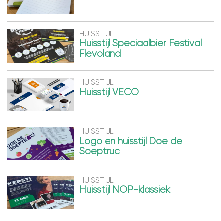
HUISSTIJL
Huisstijl Speciaalbier Festival
Flevoland
HUISSTIJL
Huisstijl VECO
HUISSTIJL
Logo en huisstijl Doe de
Soeptruc
HUISSTIJL
Huisstijl NOP-klassiek