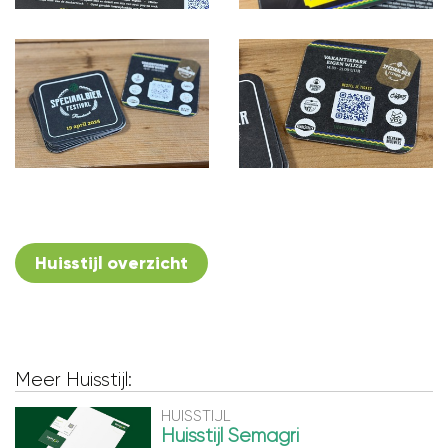
Huisstijl overzicht
Meer Huisstijl:
HUISSTIJL
Huisstijl Semagri