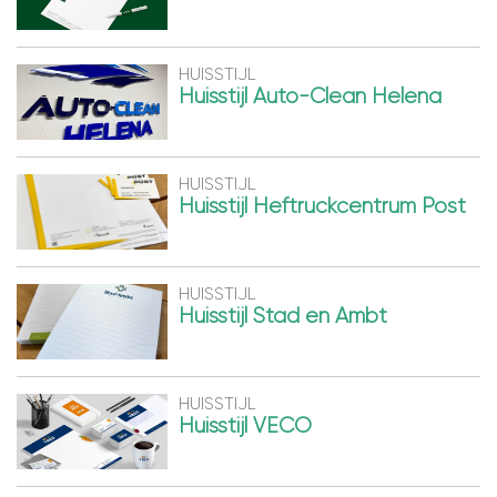
HUISSTIJL
Huisstijl Auto-Clean Helena
HUISSTIJL
Huisstijl Heftruckcentrum Post
HUISSTIJL
Huisstijl Stad en Ambt
HUISSTIJL
Huisstijl VECO