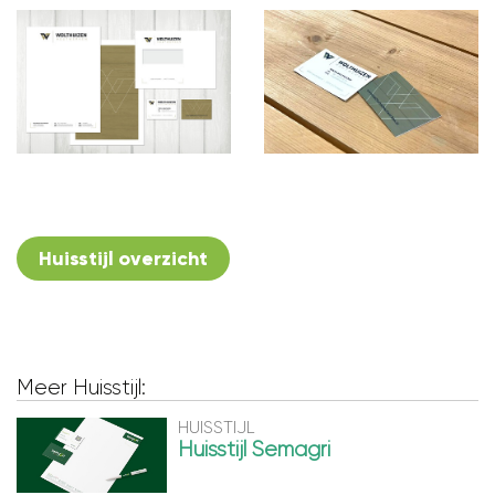
Huisstijl overzicht
Meer Huisstijl:
HUISSTIJL
Huisstijl Semagri