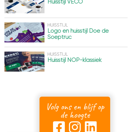
Huisstijl VECO
HUISSTIJL
Logo en huisstijl Doe de
Soeptruc
HUISSTIJL
Huisstijl NOP-klassiek
Volg ons en blijf op
de hoogte