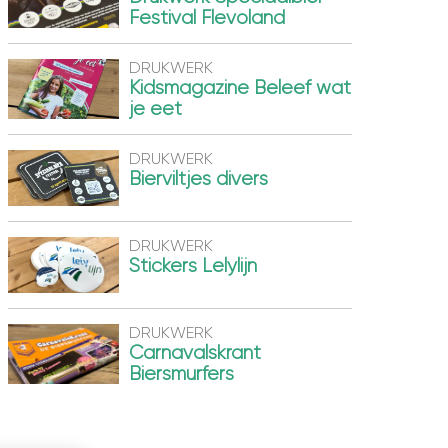
Festival Flevoland
DRUKWERK
Kidsmagazine Beleef wat
je eet
DRUKWERK
Bierviltjes divers
DRUKWERK
Stickers Lelylijn
DRUKWERK
Carnavalskrant
Biersmurfers