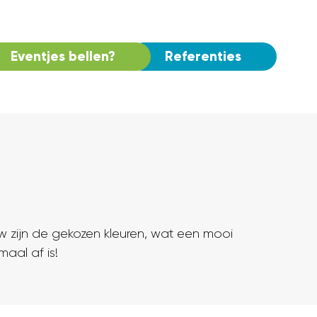
Eventjes bellen?
Referenties
 zijn de gekozen kleuren, wat een mooi
maal af is!