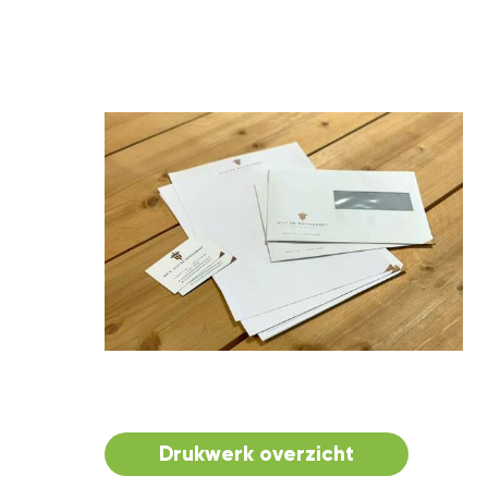
Drukwerk overzicht