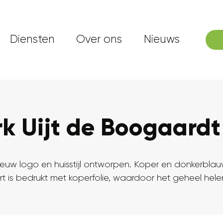
Diensten
Over ons
Nieuws
rk Uijt de Boogaardt
uw logo en huisstijl ontworpen. Koper en donkerblauw
aart is bedrukt met koperfolie, waardoor het geheel hele