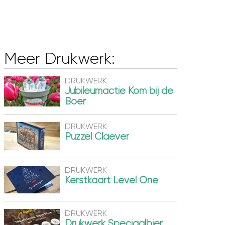
Meer Drukwerk:
DRUKWERK
Jubileumactie Kom bij de
Boer
DRUKWERK
Puzzel Claever
DRUKWERK
Kerstkaart Level One
DRUKWERK
Drukwerk Speciaalbier