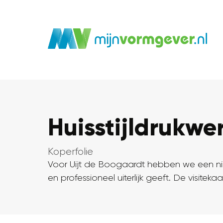
Huisstijldrukwe
Koperfolie
Voor Uijt de Boogaardt hebben we een nie
en professioneel uiterlijk geeft. De visitek