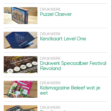
DRUKWERK
Puzzel Claever
DRUKWERK
Kerstkaart Level One
DRUKWERK
Drukwerk Speciaalbier Festival
Flevoland
DRUKWERK
Kidsmagazine Beleef wat je
eet
DRUKWERK