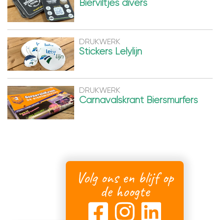
Bierviltjes divers
DRUKWERK
Stickers Lelylijn
DRUKWERK
Carnavalskrant Biersmurfers
Volg ons en blijf op
de hoogte