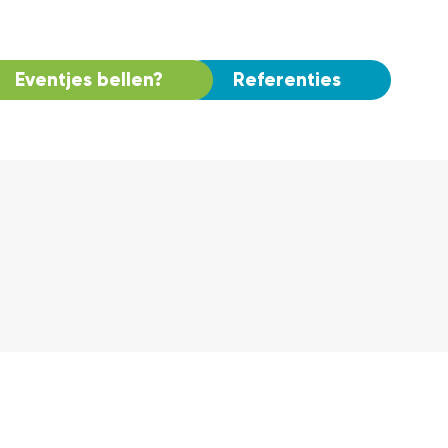
Eventjes bellen?
Referenties