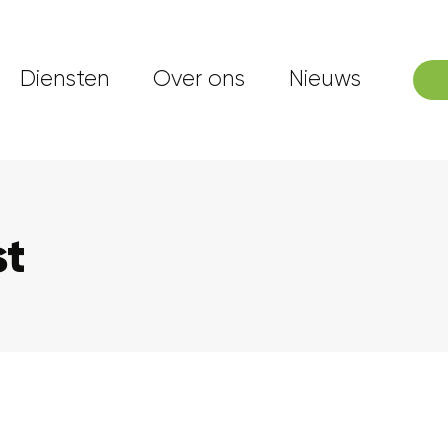
Diensten
Over ons
Nieuws
st