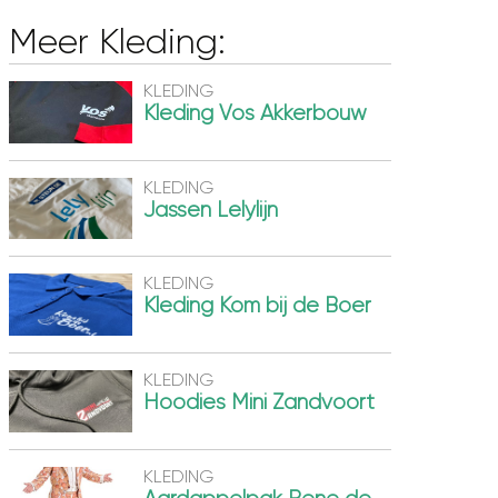
Meer Kleding:
KLEDING
Kleding Vos Akkerbouw
KLEDING
Jassen Lelylijn
KLEDING
Kleding Kom bij de Boer
KLEDING
Hoodies Mini Zandvoort
KLEDING