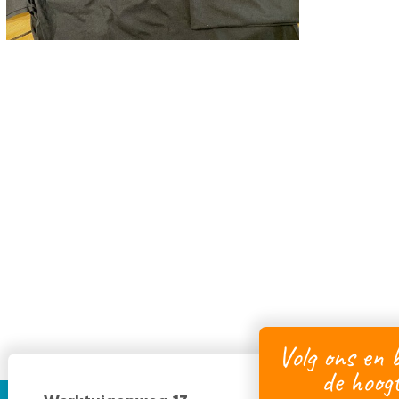
Volg ons en b
de hoog