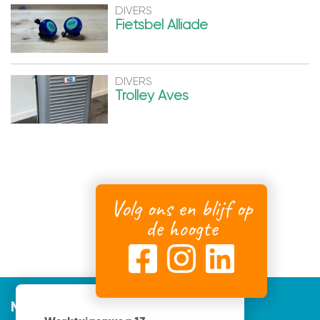
DIVERS
Fietsbel Alliade
DIVERS
Trolley Aves
Volg ons en blijf op
de hoogte
Mijnvormgever