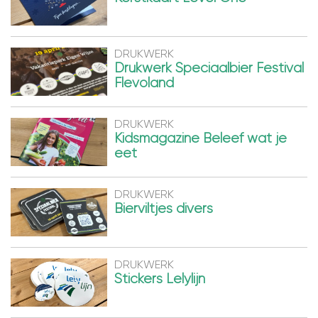
DRUKWERK
Drukwerk Speciaalbier Festival
Flevoland
DRUKWERK
Kidsmagazine Beleef wat je
eet
DRUKWERK
Bierviltjes divers
DRUKWERK
Stickers Lelylijn