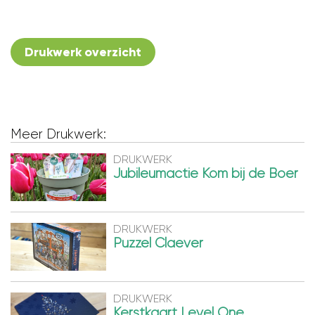
Drukwerk overzicht
Meer Drukwerk:
DRUKWERK
Jubileumactie Kom bij de Boer
DRUKWERK
Puzzel Claever
DRUKWERK
Kerstkaart Level One