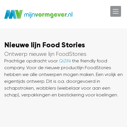
Nieuwe lijn Food Stories
Ontwerp nieuwe lijn FoodStories
Prachtige opdracht voor
QiZiNi
the friendly food
company. Voor de nieuwe productlijn FoodStories
hebben we alle ontwerpen mogen maken. Een vrolijk en
eigentijds ontwerp. Dit is o.a. doorgevoerd in
schapstroken, wobblers (wiebelaar voor aan een
schap), verpakkingen en bestickering voor koelingen.