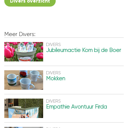
Divers overzicht
Meer Divers:
DIVERS
Jubileumactie Kom bij de Boer
DIVERS
Mokken
DIVERS
Empathie Avontuur Firda