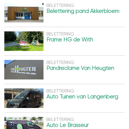
BELETTERING
Belettering pand Akkerbloem
BELETTERING
Frame HG de With
BELETTERING
Pandreclame Van Heugten
BELETTERING
Auto Tuinen van Langenberg
BELETTERING
Auto Le Brasseur