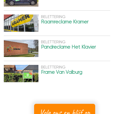
BELETTERING
Raamreclame Kramer
BELETTERING
Pandreclame Het Klavier
BELETTERING
Frame Van Valburg
Volg ons en blijf op