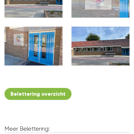
Belettering overzicht
Meer Belettering: