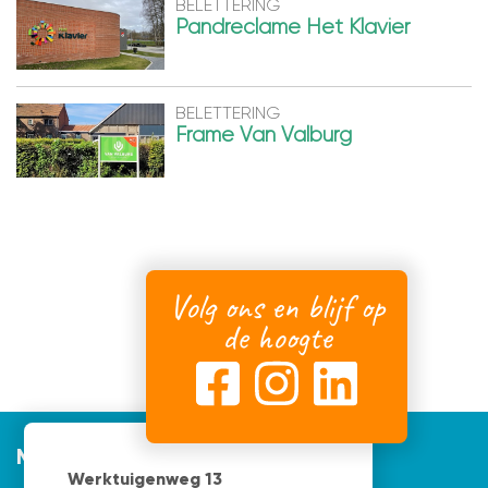
BELETTERING
Pandreclame Het Klavier
BELETTERING
Frame Van Valburg
Volg ons en blijf op
de hoogte
Mijnvormgever
Werktuigenweg 13