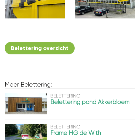
Belettering overzicht
Meer Belettering:
BELETTERING
Belettering pand Akkerbloem
BELETTERING
Frame HG de With