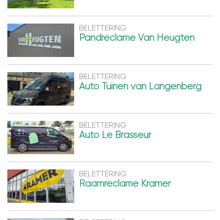
BELETTERING
Pandreclame Van Heugten
BELETTERING
Auto Tuinen van Langenberg
BELETTERING
Auto Le Brasseur
BELETTERING
Raamreclame Kramer