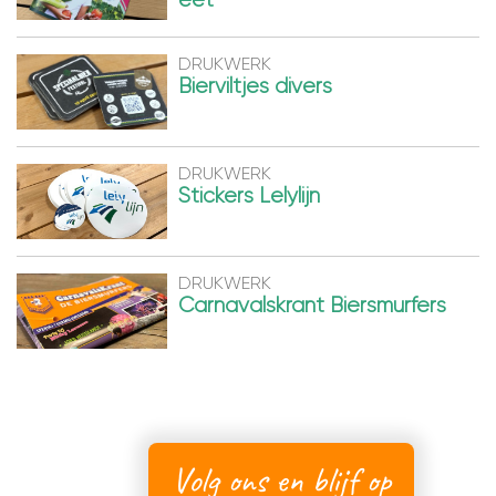
DRUKWERK
Bierviltjes divers
DRUKWERK
Stickers Lelylijn
DRUKWERK
Carnavalskrant Biersmurfers
Volg ons en blijf op