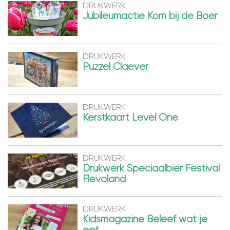
DRUKWERK
Jubileumactie Kom bij de Boer
DRUKWERK
Puzzel Claever
DRUKWERK
Kerstkaart Level One
DRUKWERK
Drukwerk Speciaalbier Festival
Flevoland
DRUKWERK
Kidsmagazine Beleef wat je
eet