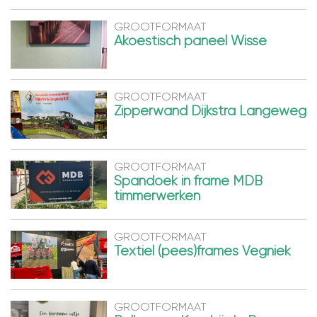
GROOTFORMAAT
Akoestisch paneel Wisse
GROOTFORMAAT
Zipperwand Dijkstra Langeweg
GROOTFORMAAT
Spandoek in frame MDB
timmerwerken
GROOTFORMAAT
Textiel (pees)frames Vegniek
GROOTFORMAAT