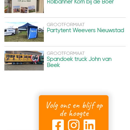
Rolbanner Kom bij de Boer
GROOTFORMAAT
Partytent Weevers Nieuwstad
GROOTFORMAAT
Spandoek truck John van
Beek
Volg ons en blijf op
de hoogte