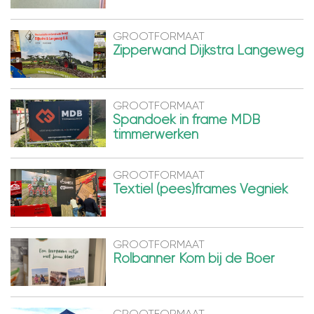
GROOTFORMAAT
Zipperwand Dijkstra Langeweg
GROOTFORMAAT
Spandoek in frame MDB
timmerwerken
GROOTFORMAAT
Textiel (pees)frames Vegniek
GROOTFORMAAT
Rolbanner Kom bij de Boer
GROOTFORMAAT