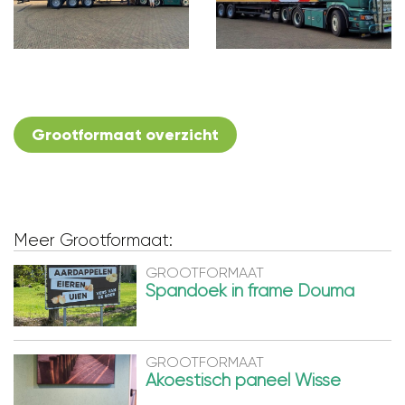
Grootformaat overzicht
Meer Grootformaat:
GROOTFORMAAT
Spandoek in frame Douma
GROOTFORMAAT
Akoestisch paneel Wisse