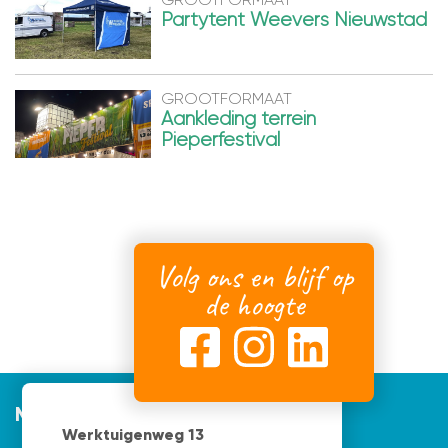
Partytent Weevers Nieuwstad
GROOTFORMAAT
Aankleding terrein
Pieperfestival
Volg ons en blijf op
de hoogte
Mijnvormgever
Werktuigenweg 13