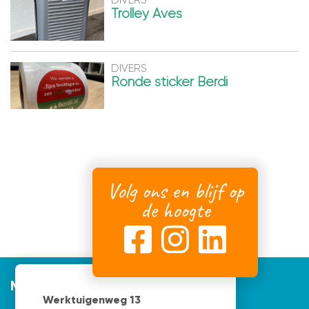
Trolley Aves
DIVERS
Ronde sticker Berdi
Volg ons en blijf op
de hoogte
Mijnvormgever
Werktuigenweg 13