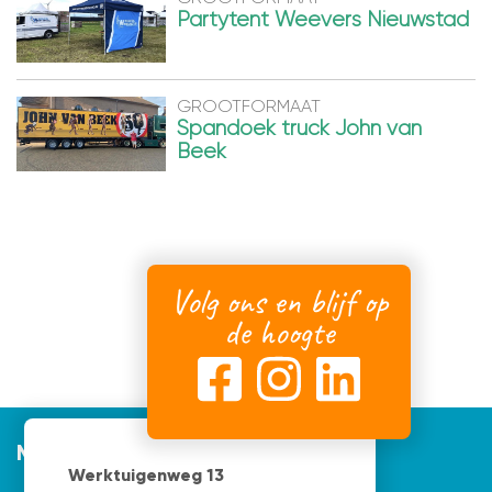
Partytent Weevers Nieuwstad
GROOTFORMAAT
Spandoek truck John van
Beek
Volg ons en blijf op
de hoogte
Mijnvormgever
Werktuigenweg 13