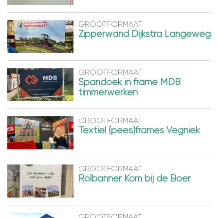
GROOTFORMAAT
Zipperwand Dijkstra Langeweg
GROOTFORMAAT
Spandoek in frame MDB
timmerwerken
GROOTFORMAAT
Textiel (pees)frames Vegniek
GROOTFORMAAT
Rolbanner Kom bij de Boer
GROOTFORMAAT