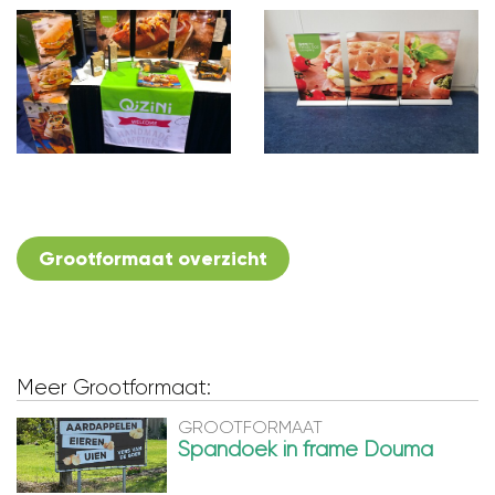
Grootformaat overzicht
Meer Grootformaat:
GROOTFORMAAT
Spandoek in frame Douma