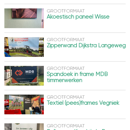
GROOTFORMAAT
Akoestisch paneel Wisse
GROOTFORMAAT
Zipperwand Dijkstra Langeweg
GROOTFORMAAT
Spandoek in frame MDB
timmerwerken
GROOTFORMAAT
Textiel (pees)frames Vegniek
GROOTFORMAAT