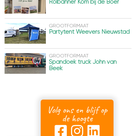
Rolbanner Kom bij de Boer
GROOTFORMAAT
Partytent Weevers Nieuwstad
GROOTFORMAAT
Spandoek truck John van
Beek
Volg ons en blijf op
de hoogte