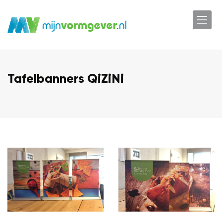
Tafelbanners QiZiNi