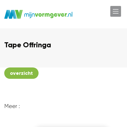
Tape Offringa
overzicht
Meer :