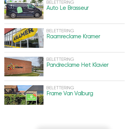
BELETTERING
Auto Le Brasseur
BELETTERING
Raamreclame Kramer
BELETTERING
Pandreclame Het Klavier
BELETTERING
Frame Van Valburg