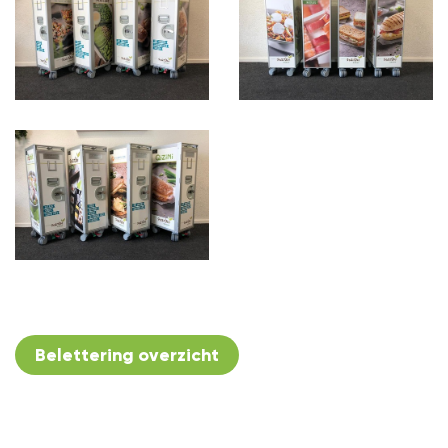
Belettering overzicht