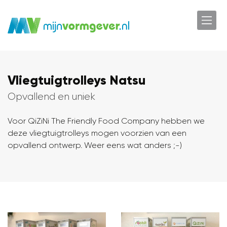
Vliegtuigtrolleys Natsu
Opvallend en uniek
Voor QiZiNi The Friendly Food Company hebben we
deze vliegtuigtrolleys mogen voorzien van een
opvallend ontwerp. Weer eens wat anders ;-)