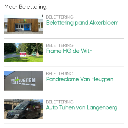
Meer Belettering:
BELETTERING
Belettering pand Akkerbloem
BELETTERING
Frame HG de With
BELETTERING
Pandreclame Van Heugten
BELETTERING
Auto Tuinen van Langenberg