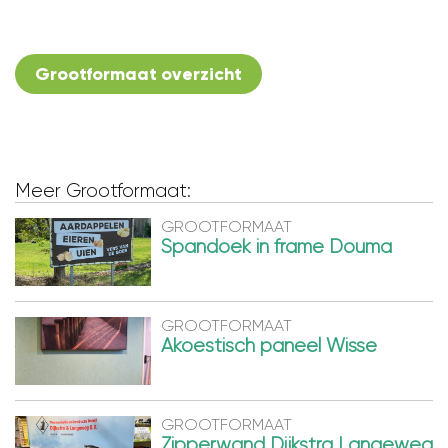
Grootformaat overzicht
Meer Grootformaat:
GROOTFORMAAT
Spandoek in frame Douma
GROOTFORMAAT
Akoestisch paneel Wisse
GROOTFORMAAT
Zipperwand Dijkstra Langeweg