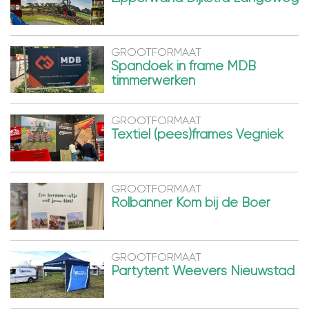
GROOTFORMAAT
Spandoek in frame MDB
timmerwerken
GROOTFORMAAT
Textiel (pees)frames Vegniek
GROOTFORMAAT
Rolbanner Kom bij de Boer
GROOTFORMAAT
Partytent Weevers Nieuwstad