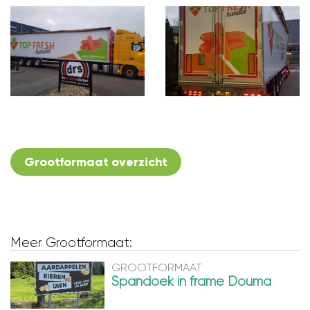
Grootformaat overzicht
Meer Grootformaat:
GROOTFORMAAT
Spandoek in frame Douma