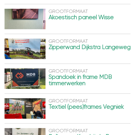
GROOTFORMAAT
Akoestisch paneel Wisse
GROOTFORMAAT
Zipperwand Dijkstra Langeweg
GROOTFORMAAT
Spandoek in frame MDB
timmerwerken
GROOTFORMAAT
Textiel (pees)frames Vegniek
GROOTFORMAAT