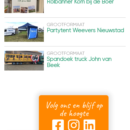
Rolbanner Kom bij de Boer
GROOTFORMAAT
Partytent Weevers Nieuwstad
GROOTFORMAAT
Spandoek truck John van
Beek
Volg ons en blijf op
de hoogte