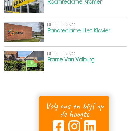
Raamreclame Kramer
BELETTERING
Pandreclame Het Klavier
BELETTERING
Frame Van Valburg
Volg ons en blijf op
de hoogte