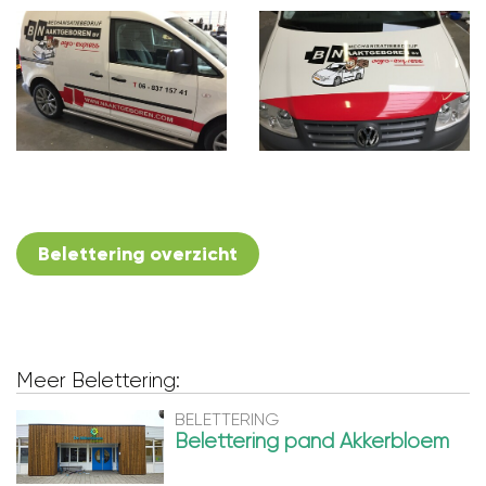
Belettering overzicht
Meer Belettering:
BELETTERING
Belettering pand Akkerbloem