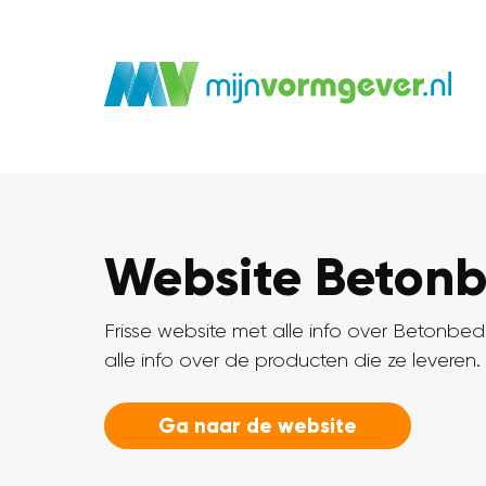
Website Betonb
Frisse website met alle info over Betonbed
alle info over de producten die ze levere
Ga naar de website