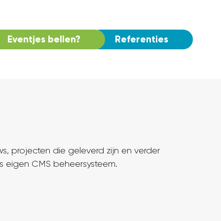
Eventjes bellen?
Referenties
, projecten die geleverd zijn en verder
 ons eigen CMS beheersysteem.