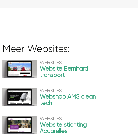
Meer Websites:
WEBSITES
Website Bernhard
transport
WEBSITES
Webshop AMS clean
tech
WEBSITES
Website stichting
Aquarelles