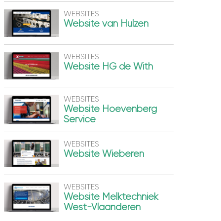
WEBSITES
Website van Hulzen
WEBSITES
Website HG de With
WEBSITES
Website Hoevenberg
Service
WEBSITES
Website Wieberen
WEBSITES
Website Melktechniek
West-Vlaanderen