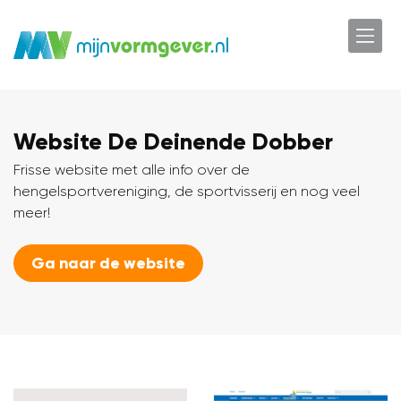
Website De Deinende Dobber
Frisse website met alle info over de
hengelsportvereniging, de sportvisserij en nog veel
meer!
Ga naar de website