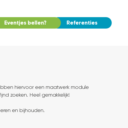
Eventjes bellen?
Referenties
hebben hiervoor een maatwerk module
fijnd zoeken. Heel gemakkelijk!
eren en bijhouden.