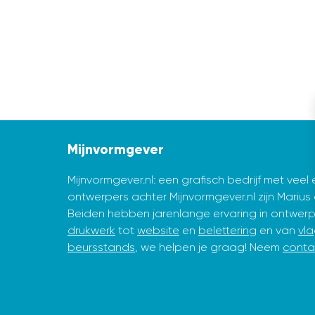
Mijnvormgever
Mijnvormgever.nl: een grafisch bedrijf met veel
ontwerpers achter Mijnvormgever.nl zijn Marius d
Beiden hebben jarenlange ervaring in ontwer
drukwerk
tot
website
en
belettering
en van
vl
beursstands
, we helpen je graag! Neem
conta