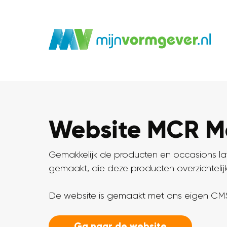
Website MCR M
Gemakkelijk de producten en occasions 
gemaakt, die deze producten overzichtelijk 
De website is gemaakt met ons eigen CMS
Ga naar de website