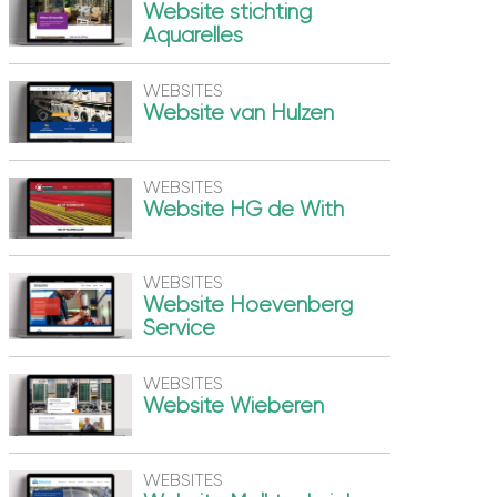
Website stichting
Aquarelles
WEBSITES
Website van Hulzen
WEBSITES
Website HG de With
WEBSITES
Website Hoevenberg
Service
WEBSITES
Website Wieberen
WEBSITES