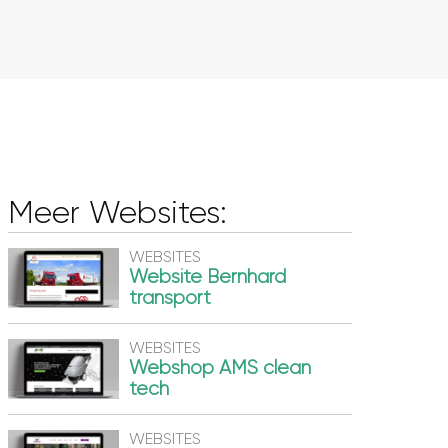
Meer Websites:
WEBSITES
Website Bernhard
transport
WEBSITES
Webshop AMS clean
tech
WEBSITES