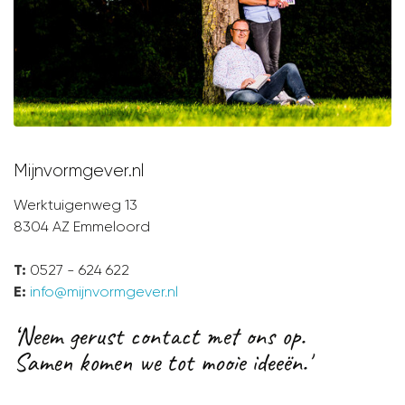
Mijnvormgever.nl
Werktuigenweg 13
8304 AZ Emmeloord
T:
0527 - 624 622
E:
info@mijnvormgever.nl
‘Neem gerust contact met ons op.
Samen komen we tot mooie ideeën.'