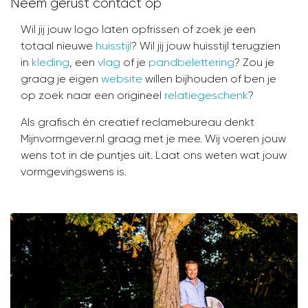
Neem gerust contact op
Wil jij jouw logo laten opfrissen of zoek je een
totaal nieuwe
huisstijl
? Wil jij jouw huisstijl terugzien
in
kleding
, een
vlag
of je
pandbelettering
? Zou je
graag je eigen
website
willen bijhouden of ben je
op zoek naar een origineel
relatiegeschenk
?
Als grafisch én creatief reclamebureau denkt
Mijnvormgever.nl graag met je mee. Wij voeren jouw
wens tot in de puntjes uit. Laat ons weten wat jouw
vormgevingswens is.