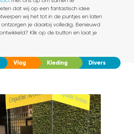
tact
met ons op om samen te
eten dat wij op een fantastisch idee
werpen wij het tot in de puntjes en laten
e ontzorgen je daarbij volledig. Benieuwd
ntwikkeld? Klik op de button en laat je
Vlag
Kleding
Divers