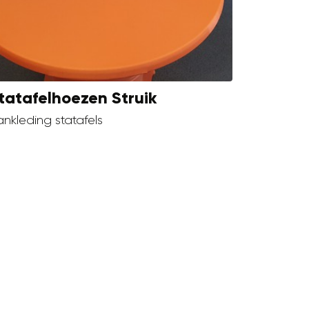
tatafelhoezen Struik
nkleding statafels