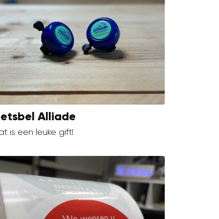
ietsbel Alliade
t is een leuke gift!