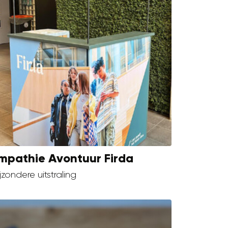
mpathie Avontuur Firda
jzondere uitstraling