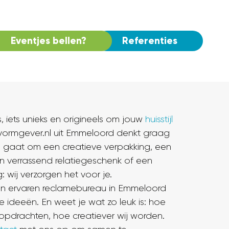
Eventjes bellen?
Referenties
s, iets unieks en origineels om jouw
huisstijl
nvormgever.nl uit Emmeloord denkt graag
u gaat om een creatieve verpakking, een
n verrassend relatiegeschenk of een
: wij verzorgen het voor je.
een ervaren reclamebureau in Emmeloord
se ideeën. En weet je wat zo leuk is: hoe
opdrachten, hoe creatiever wij worden.