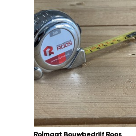
Rolmaat Bouwbedrijf Roos