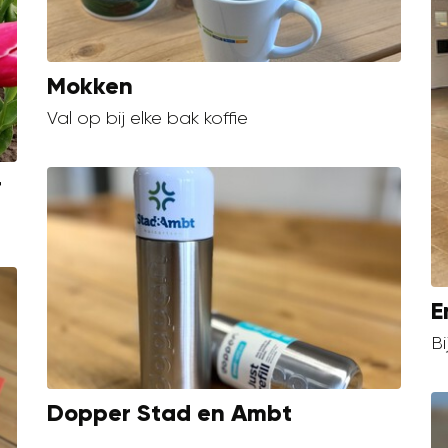
Mokken
Val op bij elke bak koffie
r
E
Bi
Dopper Stad en Ambt