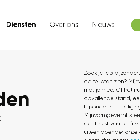
Diensten
Over ons
Nieuws
Zoek je iets bijzonder
op te laten zien? Mij
den
met je mee. Of het n
opvallende stand, ee
bijzondere uitnodiging
Mijnvormgever.nl is 
t
dat bruist van de fris
uiteenlopender onze 