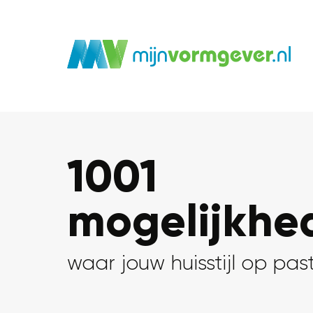
1001
mogelijkhe
waar jouw huisstijl op pas