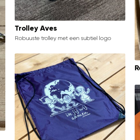
Trolley Aves
Robuuste trolley met een subtiel logo
R