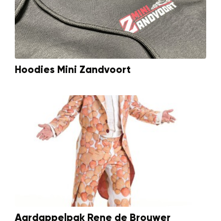
Hoodies Mini Zandvoort
Aardappelpak Rene de Brouwer