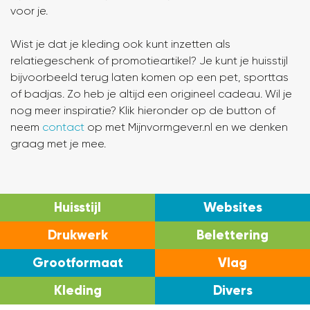
voor je.
Wist je dat je kleding ook kunt inzetten als
relatiegeschenk of promotieartikel? Je kunt je huisstijl
bijvoorbeeld terug laten komen op een pet, sporttas
of badjas. Zo heb je altijd een origineel cadeau. Wil je
nog meer inspiratie? Klik hieronder op de button of
neem
contact
op met Mijnvormgever.nl en we denken
graag met je mee.
Huisstijl
Websites
Drukwerk
Belettering
Grootformaat
Vlag
Kleding
Divers