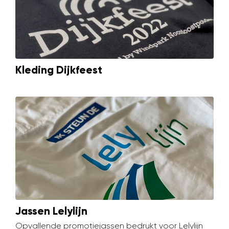
Kleding Dijkfeest
Jassen Lelylijn
Opvallende promotiejassen bedrukt voor Lelylijn