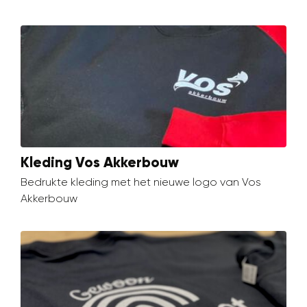
Kleding Vos Akkerbouw
Bedrukte kleding met het nieuwe logo van Vos
Akkerbouw