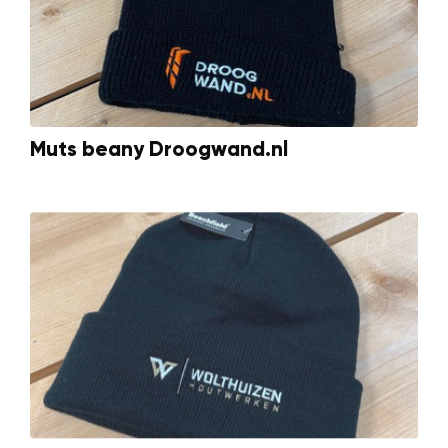
Muts beany Droogwand.nl