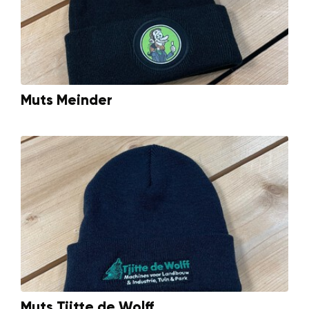
Muts Meinder
Muts Tjitte de Wolff